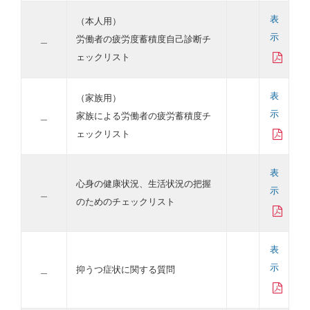
表
（本人用）
示
＿
労働者の疲労度蓄積度自己診断チ
ェックリスト
表
（家族用）
示
＿
家族による労働者の疲労蓄積度チ
ェックリスト
表
心身の健康状況、生活状況の把握
示
＿
のためのチェックリスト
表
示
＿
抑うつ症状に関する質問