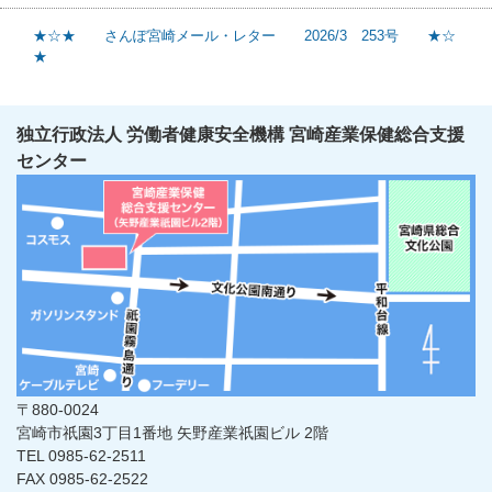
★☆★ さんぽ宮崎メール・レター 2026/3 253号 ★☆
★
独立行政法人 労働者健康安全機構 宮崎産業保健総合支援
センター
〒880-0024
宮崎市祇園3丁目1番地 矢野産業祇園ビル 2階
TEL 0985-62-2511
FAX 0985-62-2522