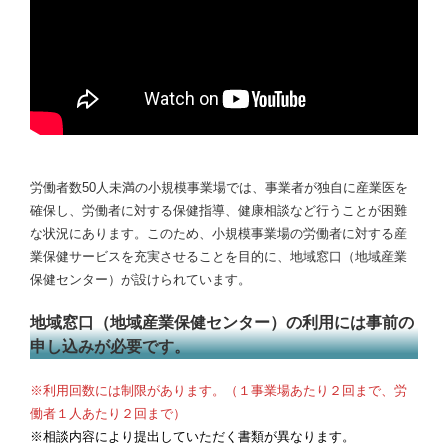
労働者数50人未満の小規模事業場では、事業者が独自に産業医を
確保し、労働者に対する保健指導、健康相談など行うことが困難
な状況にあります。このため、小規模事業場の労働者に対する産
業保健サービスを充実させることを目的に、地域窓口（地域産業
保健センター）が設けられています。
地域窓口（地域産業保健センター）の利用には事前の
申し込みが必要です。
※利用回数には制限があります。（１事業場あたり２回まで、労
働者１人あたり２回まで）
※相談内容により提出していただく書類が異なります。