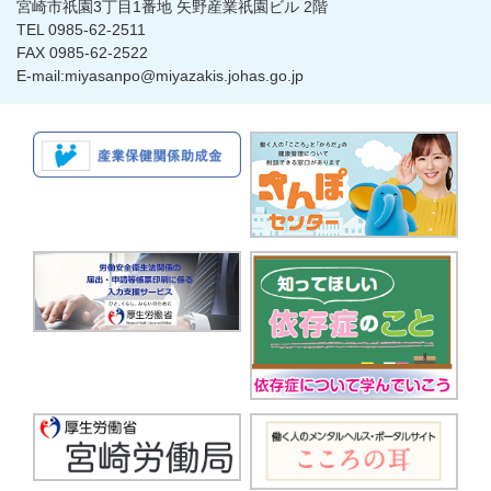
宮崎市祇園3丁目1番地 矢野産業祇園ビル 2階
TEL 0985-62-2511
FAX 0985-62-2522
E-mail:miyasanpo@miyazakis.johas.go.jp