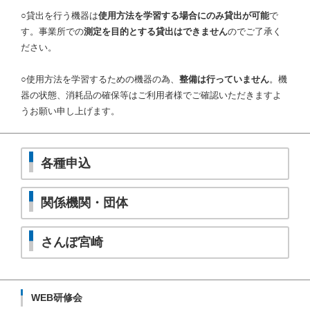
○貸出を行う機器は
使用方法を学習する場合にのみ貸出が可能
で
す。事業所での
測定を目的とする貸出はできません
のでご了承く
ださい。
○使用方法を学習するための機器の為、
整備は行っていません
。機
器の状態、消耗品の確保等はご利用者様でご確認いただきますよ
うお願い申し上げます。
各種申込
関係機関・団体
さんぽ宮崎
WEB研修会