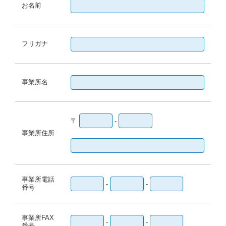
お名前
フリガナ
事業所名
〒
-
事業所住所
事業所電話
-
-
番号
事業所FAX
-
-
番号