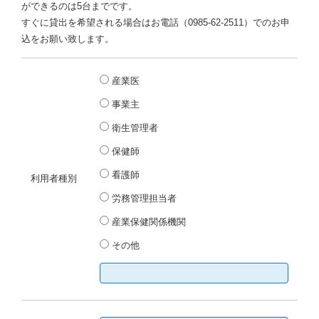
ができるのは5台までです。
すぐに貸出を希望される場合はお電話（0985-62-2511）でのお申
込をお願い致します。
産業医
事業主
衛生管理者
保健師
看護師
利用者種別
労務管理担当者
産業保健関係機関
その他