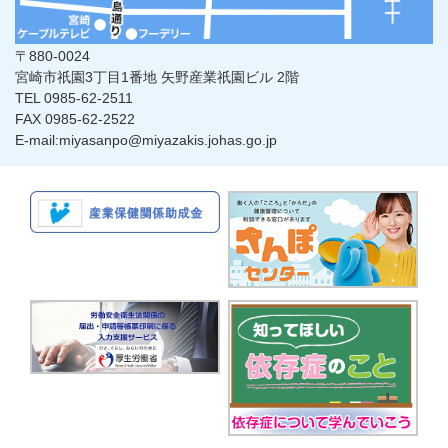
〒880-0024
宮崎市祇園3丁目1番地 矢野産業祇園ビル 2階
TEL 0985-62-2511
FAX 0985-62-2522
E-mail:miyasanpo@miyazakis.johas.go.jp