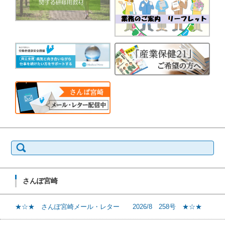
検
索:
さんぽ宮崎
★☆★ さんぽ宮崎メール・レター 2026/8 258号 ★☆★