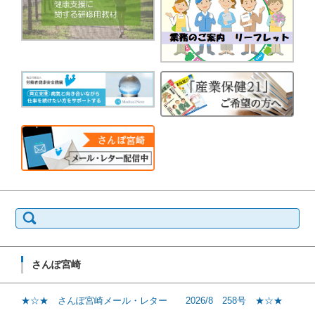
検
索:
さんぽ宮崎
★☆★ さんぽ宮崎メール・レター 2026/8 258号 ★☆★