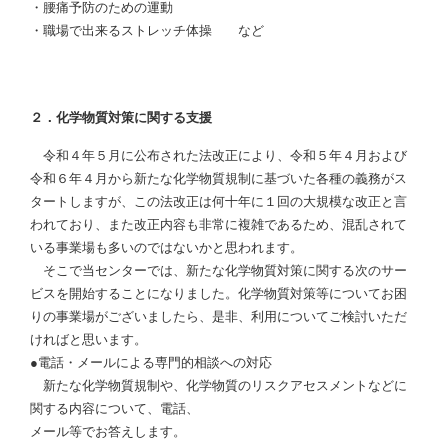
・腰痛予防のための運動
・職場で出来るストレッチ体操 など
２．化学物質対策に関する支援
令和４年５月に公布された法改正により、令和５年４月および
令和６年４月から新たな化学物質規制に基づいた各種の義務がス
タートしますが、この法改正は何十年に１回の大規模な改正と言
われており、また改正内容も非常に複雑であるため、混乱されて
いる事業場も多いのではないかと思われます。
そこで当センターでは、新たな化学物質対策に関する次のサー
ビスを開始することになりました。化学物質対策等についてお困
りの事業場がございましたら、是非、利用についてご検討いただ
ければと思います。
●電話・メールによる専門的相談への対応
新たな化学物質規制や、化学物質のリスクアセスメントなどに
関する内容について、電話、
メール等でお答えします。