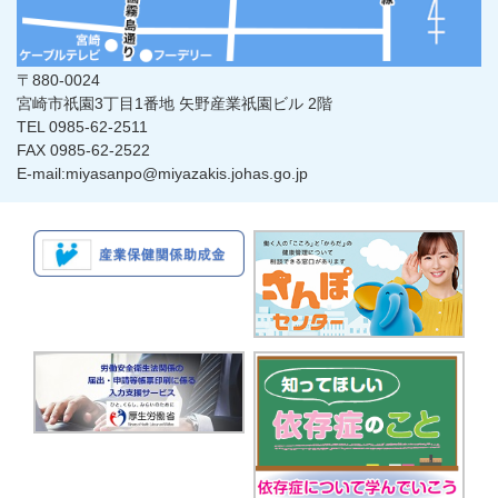
〒880-0024
宮崎市祇園3丁目1番地 矢野産業祇園ビル 2階
TEL 0985-62-2511
FAX 0985-62-2522
E-mail:miyasanpo@miyazakis.johas.go.jp