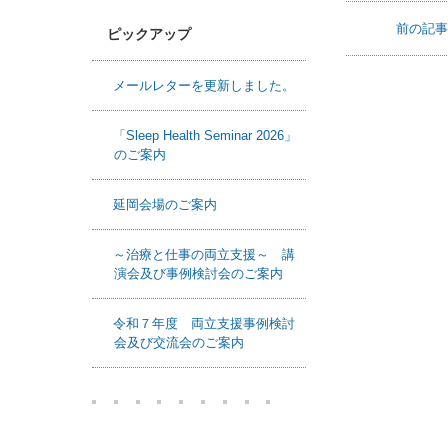
WEBセミナー
https://www.m
に申し込む
前の記
ピックアップ
メールレターを更新しました。
「Sleep Health Seminar 2026」
のご案内
延岡会場のご案内
～治療と仕事の両立支援～ 講
演会及び事例検討会のご案内
令和７年度 両立支援事例検討
会及び交流会のご案内