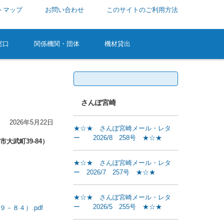
トマップ
お問い合わせ
このサイトのご利用方法
窓口
関係機関・団体
機材貸出
検
索:
さんぽ宮崎
2026年5月22日
★☆★ さんぽ宮崎メール・レタ
ー 2026/8 258号 ★☆★
大武町39-84）
★☆★ さんぽ宮崎メール・レタ
。
ー 2026/7 257号 ★☆★