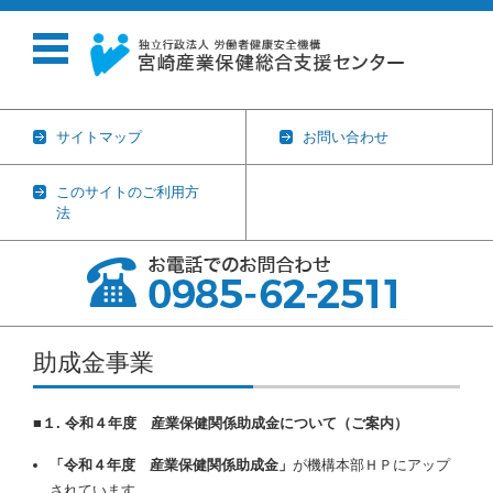
サイトマップ
お問い合わせ
このサイトのご利用方
法
コンテンツに移動
助成金事業
■
１. 令和４年度 産業保健関係助成金について（ご案内）
「令和４年度 産業保健関係助成金」
が機構本部ＨＰにアップ
されています。