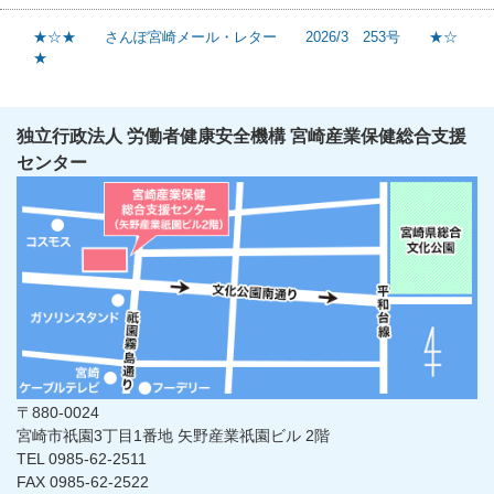
★☆★ さんぽ宮崎メール・レター 2026/3 253号 ★☆
★
独立行政法人 労働者健康安全機構 宮崎産業保健総合支援
センター
〒880-0024
宮崎市祇園3丁目1番地 矢野産業祇園ビル 2階
TEL 0985-62-2511
FAX 0985-62-2522