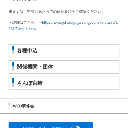
※まずは、申請にあたっての留意事項をご確認ください。
・詳細はこちら ⇒
https://www.johas.go.jp/sangyouhoken/tabid/1
251/Default.aspx
各種申込
関係機関・団体
さんぽ宮崎
WEB研修会