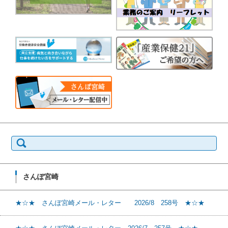
検
索:
さんぽ宮崎
★☆★ さんぽ宮崎メール・レター 2026/8 258号 ★☆★