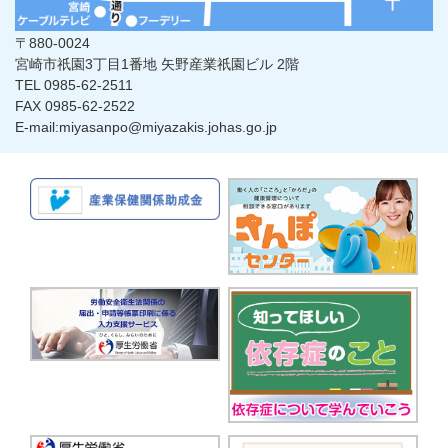
〒880-0024
宮崎市祇園3丁目1番地 矢野産業祇園ビル 2階
TEL 0985-62-2511
FAX 0985-62-2522
E-mail:miyasanpo@miyazakis.johas.go.jp