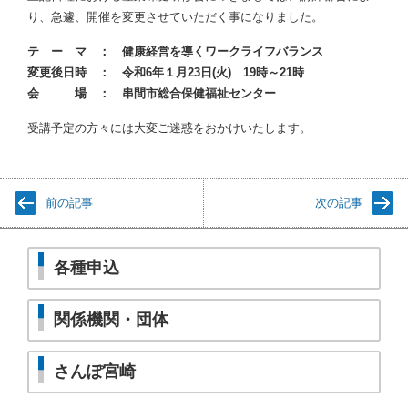
り、急遽、開催を変更させていただく事になりました。
テ ー マ ：
健康経営を導くワークライフバランス
変更後日時 ： 令和6年１月23日(火) 19時～21時
会 場 ： 串間市総合保健福祉センター
受講予定の方々には大変ご迷惑をおかけいたします。
前の記事
次の記事
各種申込
関係機関・団体
さんぽ宮崎