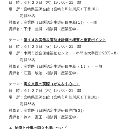
日 時：６月２０日（木）19：00～21：00
場 所：宮崎県医師会館（宮崎市和知川原１丁目101）
定員35名
対象者：産業医（日医認定生涯研修更新(１)）・一般
講師名：下津 義博 相談員（産業医学）
テーマ：
第１４次労働災害防止計画の概要と重要ポイント
日 時：６月２５日（火）19：00～21：00
場 所：串間市総合保健福祉センター（串間市大字西方9365－8）
定員25名
対象者：産業医（日医認定生涯研修更新（１））・一般
講師名：江藤 敏治 相談員（産業医学）
テーマ：
両立支援の実際（がんを中心に）
日 時：６月２７日（木）19：00～21：00
場 所：宮崎県医師会館（宮崎市和知川原１丁目101）
定員35名
対象者：産業医（日医認定生涯研修専門(３)）
講師名：鈴木 斎王 相談員（産業医学）
４. 治療と仕事の両立支援について