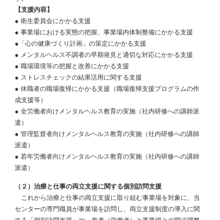
【支援内容】
● 衛生委員会にかかる支援
● 事業場における実態の把握、事業場内体制整備にかかる支援
●「心の健康づくり計画」の策定にかかる支援
● メンタルヘルス不調者の早期発見と適切な対応にかかる支援
● 職場環境等の把握と改善にかかる支援
● ストレスチェックの結果活用に関する支援
● 休職者の職場復帰にかかる支援（職場復帰支援プログラムの作
成支援等）
● 全労働者向けメンタルヘルス教育の実施（社内研修への講師派
遣）
● 管理監督者向けメンタルヘルス教育の実施（社内研修への講師
派遣）
● 若年労働者向けメンタルヘルス教育の実施（社内研修への講師
派遣）
（２）治療と仕事の両立支援に関する個別訪問支援
これから治療と仕事の両立支援に取り組む事業場を対象に、当
センターの専門職員が事業場を訪問し、両立支援制度の導入に関