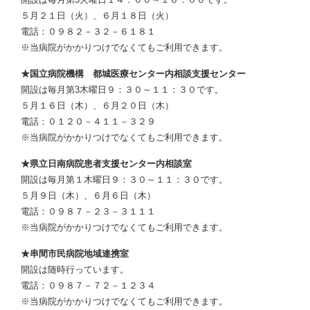
５月２１日（火）、６月１８日（火）
電話：０９８２－３２－６１８１
※当病院がかかりつけでなくてもご利用できます。
★国立病院機構 都城医療センター内相談支援センター
開設は毎月第3木曜日９：３０～１１：３０です。
５月１６日（木）、６月２０日（木）
電話：０１２０－４１１－３２９
※当病院がかかりつけでなくてもご利用できます。
★県立日南病院患者支援センター内相談室
開設は毎月第１木曜日９：３０～１１：３０です。
５月９日（木）、６月６日（木）
電話：０９８７－２３－３１１１
※当病院がかかりつけでなくてもご利用できます。
★串間市民病院地域連携室
開設は随時行っています。
電話：０９８７－７２－１２３４
※当病院がかかりつけでなくてもご利用できます。