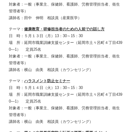
対象者：一般（事業主、保健師、看護師、労務管理担当者、衛生
管理者等）
講師名：田中 伸明 相談員（産業医学）
テーマ：
健康教育・研修担当者のための人前での話し方
日 時：５月１３日（月）13：30～15：30
場 所：延岡市職業訓練支援センター（延岡市土々呂町４丁目439
0—1） 定員25名
対象者：一般（事業主、保健師、看護師、労務管理担当者、衛生
管理者等）
講師名：横山 由美 相談員（カウンセリング）
テーマ：
ハラスメント防止セミナー
日 時：５月１４日（火）13：30～15：30
場 所：延岡市職業訓練支援センター（延岡市土々呂町４丁目439
0—1） 定員25名
対象者：一般（事業主、保健師、看護師、労務管理担当者、衛生
管理者等）
講師名：横山 由美 相談員（カウンセリング）