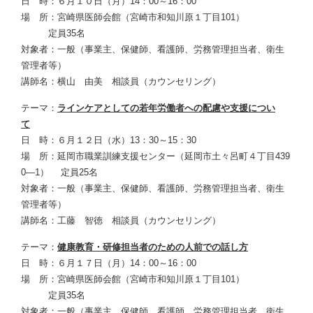
日 時：６月１０日（月）14：00～16：00
場 所：宮崎県医師会館（宮崎市和知川原１丁目101）
定員35名
対象者：一般（事業主、保健師、看護師、労務管理担当者、衛生
管理者等）
講師名：横山 由美 相談員（カウンセリング）
テーマ：
ラインケアとしての若年労働者への配慮や支援につい
て
日 時：６月１２日（水）13：30～15：30
場 所：延岡市職業訓練支援センター（延岡市土々呂町４丁目439
0—1） 定員25名
対象者：一般（事業主、保健師、看護師、労務管理担当者、衛生
管理者等）
講師名：工藤 智徳 相談員（カウンセリング）
テーマ：
健康教育・研修担当者のための人前での話し方
日 時：６月１７日（月）14：00～16：00
場 所：宮崎県医師会館（宮崎市和知川原１丁目101）
定員35名
対象者：一般（事業主、保健師、看護師、労務管理担当者、衛生