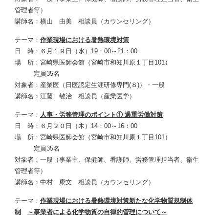
管理者等）
講師名：横山 由美 相談員（カウンセリング）
テーマ：
作業現場における暑熱環境対策
日 時：６月１９日（水）19：00～21：00
場 所：宮崎県医師会館（宮崎市和知川原１丁目101）
定員35名
対象者：産業医（日医認定生涯研修専門(８)）・一般
講師名：江藤 敏治 相談員（産業医学）
テーマ：
人事・労務管理のポイント① 過重労働対策
日 時：６月２０日（木）14：00～16：00
場 所：宮崎県医師会館（宮崎市和知川原１丁目101）
定員35名
対象者：一般（事業主、保健師、看護師、労務管理担当者、衛生
管理者等）
講師名：中村 康文 相談員（カウンセリング）
テーマ：
作業現場における暑熱環境対策新たな化学物質規制体
制
～事業者による化学物質の自律的管理について～