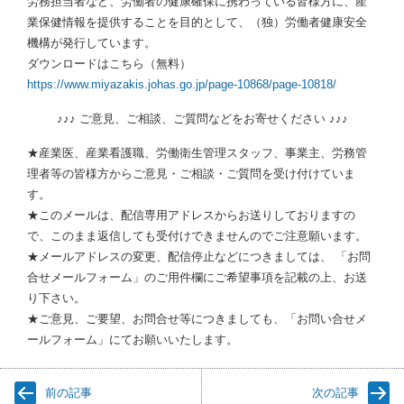
労務担当者など、労働者の健康確保に携わっている皆様方に、産
業保健情報を提供することを目的として、（独）労働者健康安全
機構が発行しています。
ダウンロードはこちら（無料）
https://www.miyazakis.johas.go.jp/page-10868/page-10818/
♪♪♪ ご意見、ご相談、ご質問などをお寄せください ♪♪♪
★産業医、産業看護職、労働衛生管理スタッフ、事業主、労務管
理者等の皆様方からご意見・ご相談・ご質問を受け付けていま
す。
★このメールは、配信専用アドレスからお送りしておりますの
で、このまま返信しても受付けできませんのでご注意願います。
★メールアドレスの変更、配信停止などにつきましては、 「お問
合せメールフォーム」のご用件欄にご希望事項を記載の上、お送
り下さい。
★ご意見、ご要望、お問合せ等につきましても、「お問い合せメ
ールフォーム」にてお願いいたします。
前の記事
次の記事