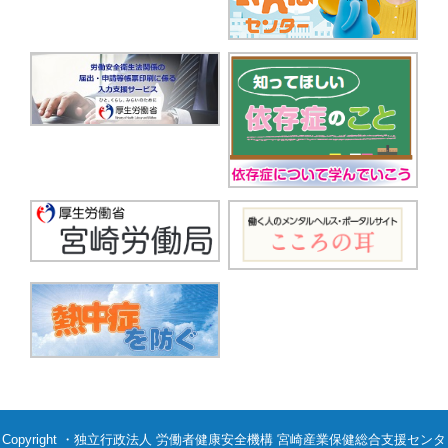
Copyright ・独立行政法人 労働者健康安全機構 宮崎産業保健総合支援センタ