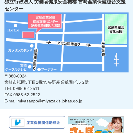
独立行政法人 労働者健康安全機構 宮崎産業保健総合支援
センター
〒880-0024
宮崎市祇園3丁目1番地 矢野産業祇園ビル 2階
TEL 0985-62-2511
FAX 0985-62-2522
E-mail:miyasanpo@miyazakis.johas.go.jp