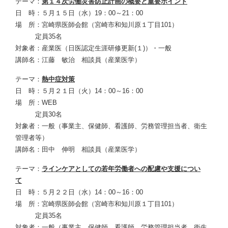
テーマ：
第１４次労働災害防止計画の概要と重要ポイント
日 時：５月１５日（水）19：00～21：00
場 所：宮崎県医師会館（宮崎市和知川原１丁目101）
定員35名
対象者：産業医（日医認定生涯研修更新(１)）・一般
講師名：江藤 敏治 相談員（産業医学）
テーマ：
熱中症対策
日 時：５月２１日（火）14：00～16：00
場 所：WEB
定員30名
対象者：一般（事業主、保健師、看護師、労務管理担当者、衛生
管理者等）
講師名：田中 伸明 相談員（産業医学）
テーマ：
ラインケアとしての若年労働者への配慮や支援につい
て
日 時：５月２２日（水）14：00～16：00
場 所：宮崎県医師会館（宮崎市和知川原１丁目101）
定員35名
対象者：一般（事業主、保健師、看護師、労務管理担当者、衛生