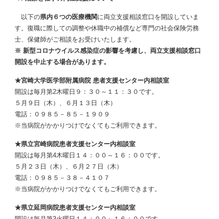
以下の
県内６つの医療機関
に両立支援相談窓口を開設していま
す。復職に際しての調整や休職中の補償など専門の社会保険労務
士、保健師がご相談をお受けいたします。
※ 新型コロナウイルス感染症の影響を考慮し、両立支援相談窓口
開設を中止する場合があります。
★宮崎大学医学部附属病院 患者支援センター内相談室
開設は毎月第2木曜日９：３０～１１：３０です。
５月９日（木）、６月１３日（木）
電話：０９８５－８５－１９０９
※当病院がかかりつけでなくてもご利用できます。
★県立宮崎病院患者支援センター内相談室
開設は毎月第4木曜日１４：００～１６：００です。
５月２３日（木）、６月２７日（木）
電話：０９８５－３８－４１０７
※当病院がかかりつけでなくてもご利用できます。
★県立延岡病院患者支援センター内相談室
開設は毎月第3火曜日１４：００～１６：００です。