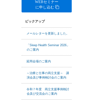
WEBセミナー
に申し込む
ピックアップ
メールレターを更新しました。
「Sleep Health Seminar 2026」
のご案内
延岡会場のご案内
～治療と仕事の両立支援～ 講
演会及び事例検討会のご案内
令和７年度 両立支援事例検討
会及び交流会のご案内