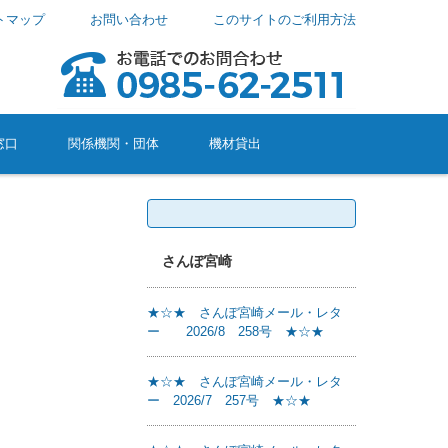
トマップ
お問い合わせ
このサイトのご利用方法
窓口
関係機関・団体
機材貸出
検
索:
さんぽ宮崎
★☆★ さんぽ宮崎メール・レタ
ー 2026/8 258号 ★☆★
★☆★ さんぽ宮崎メール・レタ
ー 2026/7 257号 ★☆★