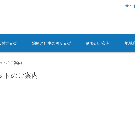
サイ
ス対策支援
治療と仕事の両立支援
研修のご案内
地域
ットのご案内
ットのご案内