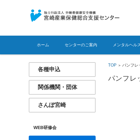
コンテンツに移動
ホーム
センターのご案内
メンタルヘル
TOP
パンフレ
>
各種申込
パンフレ
関係機関・団体
さんぽ宮崎
WEB研修会