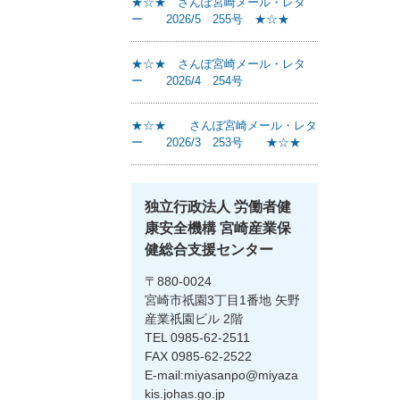
★☆★ さんぽ宮崎メール・レタ
ー 2026/5 255号 ★☆★
★☆★ さんぽ宮崎メール・レタ
ー 2026/4 254号
★☆★ さんぽ宮崎メール・レタ
ー 2026/3 253号 ★☆★
独立行政法人 労働者健
康安全機構 宮崎産業保
健総合支援センター
〒880-0024
宮崎市祇園3丁目1番地 矢野
産業祇園ビル 2階
TEL 0985-62-2511
FAX 0985-62-2522
E-mail:miyasanpo@miyaza
kis.johas.go.jp